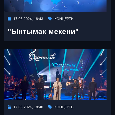
17.06.2024, 18:43
КОНЦЕРТЫ
"Ынтымак мекени"
17.06.2024, 18:40
КОНЦЕРТЫ