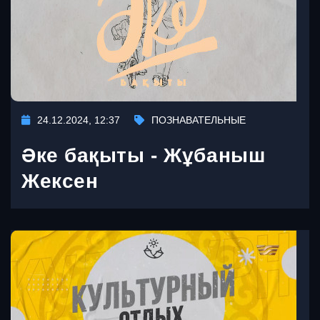
24.12.2024, 12:37
ПОЗНАВАТЕЛЬНЫЕ
Әке бақыты - Жұбаныш
Жексен