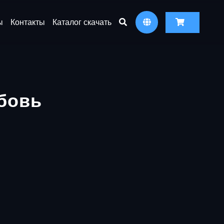
ы
Контакты
Каталог скачать
бовь