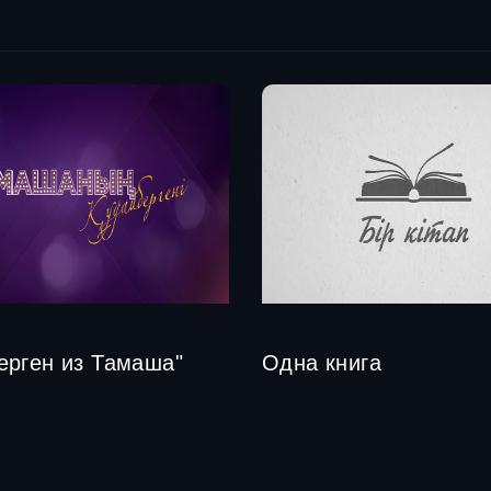
ерген из Тамаша"
Одна книга