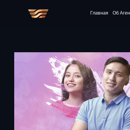
Главная
Об Аген