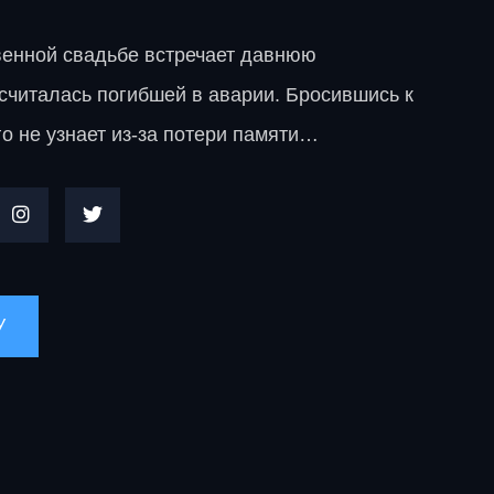
венной свадьбе встречает давнюю
считалась погибшей в аварии. Бросившись к
его не узнает из-за потери памяти…