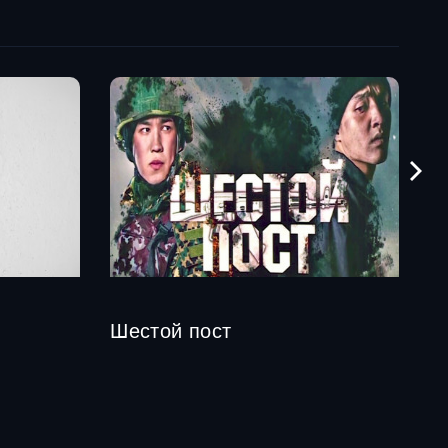
Шестой пост
"