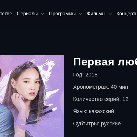
тстве
Сериалы
Программы
Фильмы
Концерт
Первая лю
Год: 2018
Хронометраж: 40 мин
Количество серий: 12
Язык: казахский
Субтитры: русские