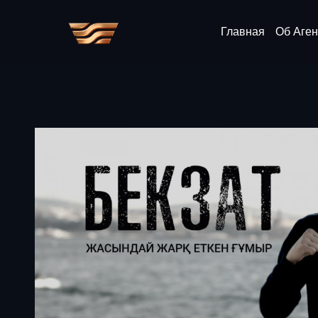
Главная
Об Аген