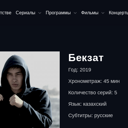
тстве
Сериалы
Программы
Фильмы
Концерт
Бекзат
Год: 2019
Хронометраж: 45 мин
Количество серий: 5
Язык: казахский
Субтитры: русские