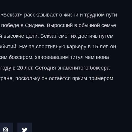
Бекзат» рассказывает о жизни и трудном пути
 победе в Сиднее. Выросший в обычной семье
 высокие цели, Бекзат смог их достичь путем
бытий. Начав спортивную карьеру в 15 лет, он
ким боксером, завоевавшим титул чемпиона
году в 20 лет. Сегодня знаменитого боксера
тране, поскольку он остаётся ярким примером