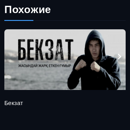
Похожие
Бекзат