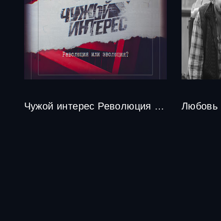
Чужой интерес Революция или эволюция
Любовь 