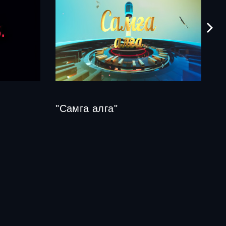
"Самга алга"