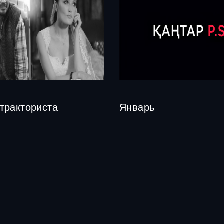
тракториста
Январь