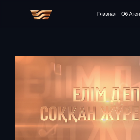
Главная
Об Аген