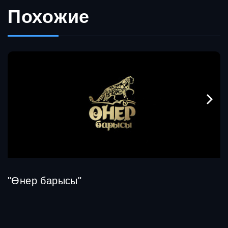
Похожие
"Өнер барысы"