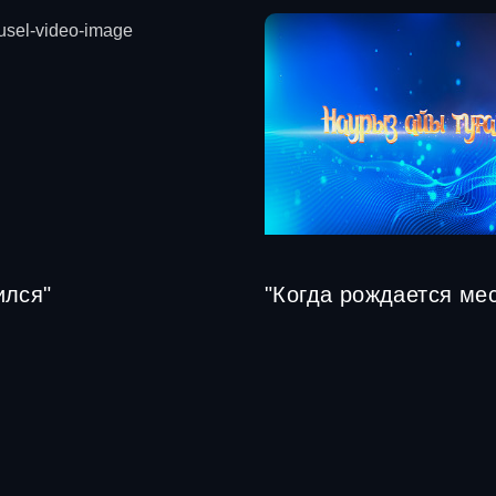
ился"