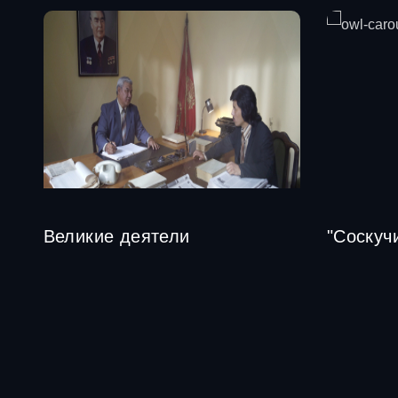
Великие деятели
"Соскуч