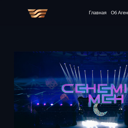
Главная
Об Аген