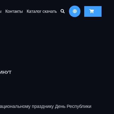
ы
Контакты
Каталог скачать
МИНУТ
ациональному празднику День Республики