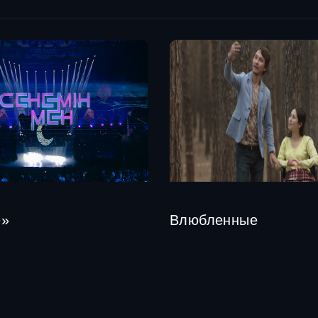
ю»
Влюбленные