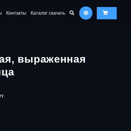
ы
Контакты
Каталог скачать
ая, выраженная
нца
ут