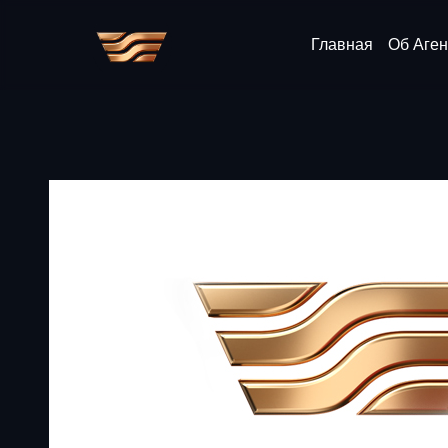
Главная
Об Аген