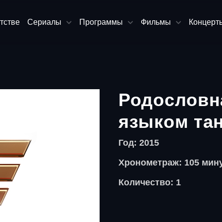
тстве
Сериалы
Программы
Фильмы
Концерт
Родословн
языком та
Год: 2015
Хронометраж: 105 мин
Количество: 1