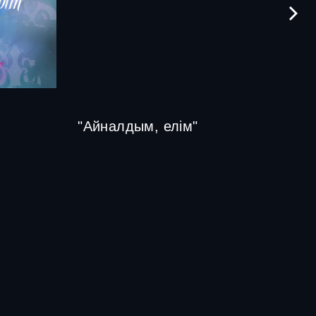
"Айналдым, елім"