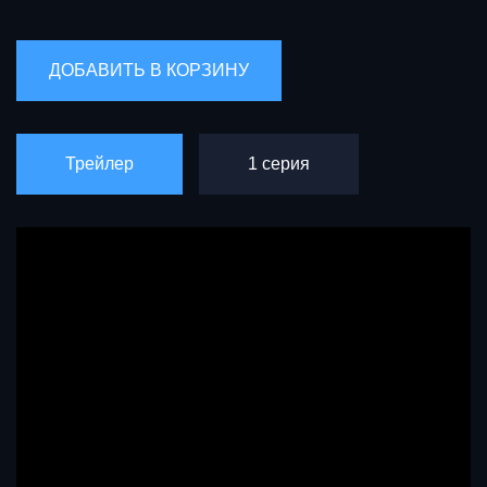
Трейлер
1 серия