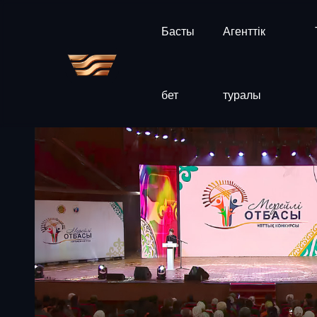
Басты
Агенттік
бет
туралы