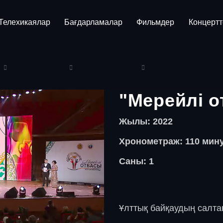
Телехикаялар
Бағдарламалар
Фильмдер
Концертт
"Мерейлі о
Жылы: 2022
Хронометраж: 110 мин
Саны: 1
Ұлттық байқаудың салта