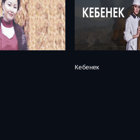
Кебенек