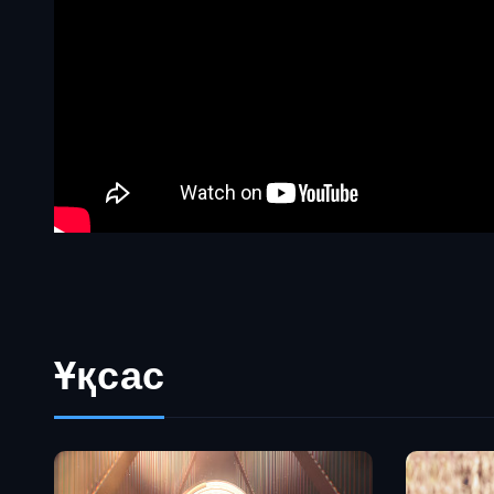
Ұқсас