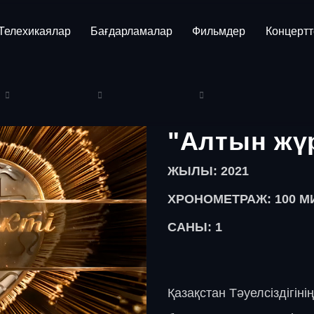
Телехикаялар
Бағдарламалар
Фильмдер
Концертт
"Алтын жүр
ЖЫЛЫ: 2021
ХРОНОМЕТРАЖ: 100
М
САНЫ: 1
Қазақстан Тәуелсіздігін