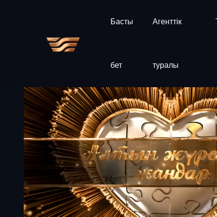
Басты
Агенттік
бет
туралы