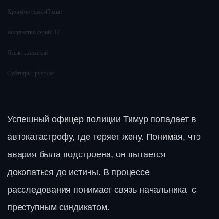
Хронометраж: 45 мин
Количество серий: 12
Язык: казахский
Субтитры: русские
Успешный офицер полиции Тимур попадает в
автокатастрофу, где теряет жену. Понимая, что
авария была подстроена, он пытается
докопаться до истины. В процессе
расследования понимает связь начальника с
преступным синдикатом.