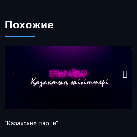
Похожие
"Казахские парни"