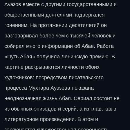
Ауэзов вместе с другими государственными и
общественными деятелями подвергался
гонениям. На протяжении десятилетий он
разговаривал более чем с тысячей человек и
собирал много информации об Абае. Работа
«Путь Абая» получила Ленинскую премию. В
картине раскрываются личности обоих
художников: посредством писательского
процесса Мухтара Ауэзова показана
неоднозначная жизнь Абая. Сериал состоит не
из обычных эпизодов и серий, а из глав, как в
литературном произведении. В этом и
заключается художественная особенность