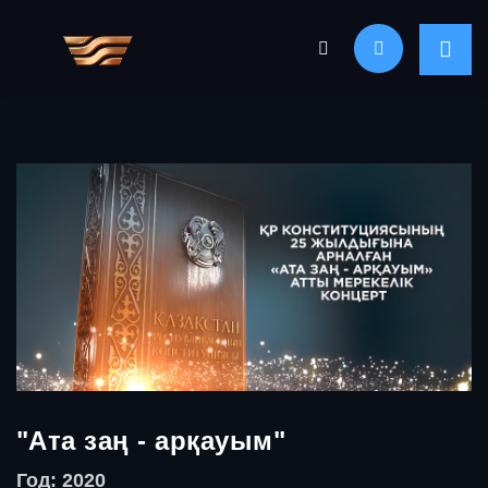
"Ата заң - арқауым"
Год: 2020