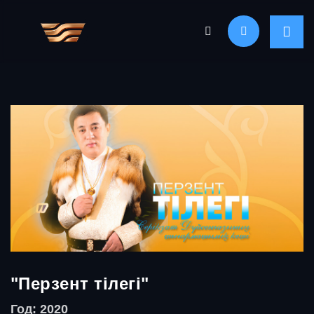
"Перзент тілегі"
Год: 2020