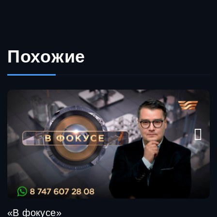
Похожие
«В фокусе»