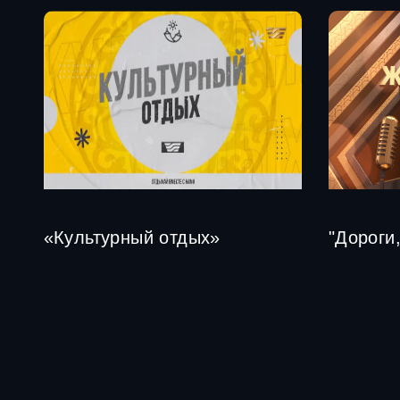
«Культурный отдых»
"Дороги,