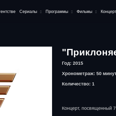
гентстве
Сериалы
Программы
Фильмы
Концер
"Приклоня
Год: 2015
Хронометраж: 50 мину
Количество: 1
Концерт, посвященный 