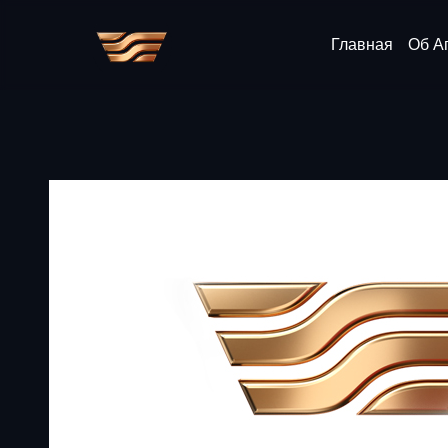
Главная
Об А